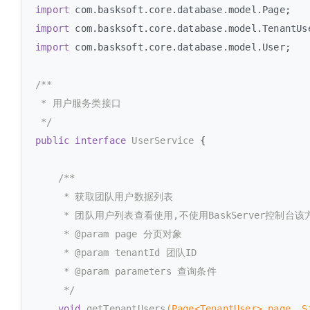
import
import
import
 com.basksoft.core.database.model.User;

/**

 * 用户服务类接口

 */
public
interface
UserService
{

/**

     * 获取团队用户数据列表

     * 团队用户列表查看使用,不使用BaskServer控制台该
     * 
@param
 page 分页对象

     * 
@param
 tenantId 团队ID

     * 
@param
 parameters 查询条件

     */
void
getTenantUsers
(Page<TenantUser> page, S