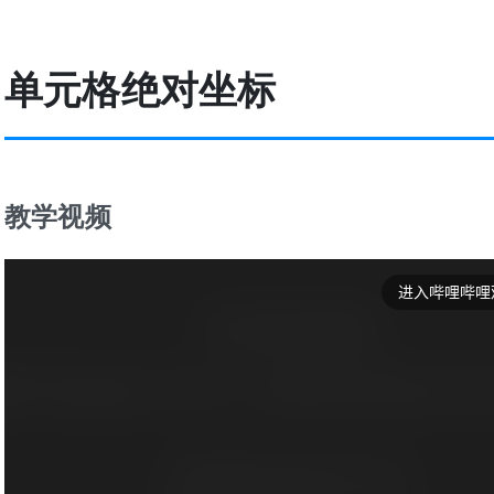
单元格绝对坐标
教学视频