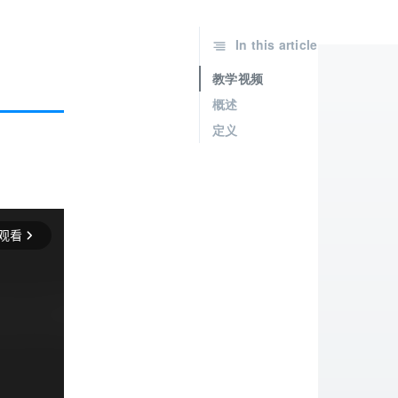
In this article
教学视频
概述
定义