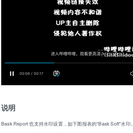
说明
Bask Report 也支持水印设置，如下图报表的"Bask Soft"水印