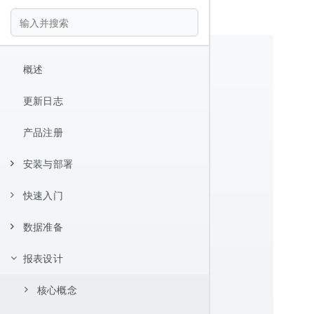
概述
更新日志
产品注册
安装与部署
快速入门
安装
数据准备
Hello World
报表设计器
报表设计
数据源配置
快捷键
数据集管理
JDBC 数据源
核心概念