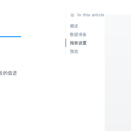
In this article
概述
数据准备
报表设置
预览
段的值进