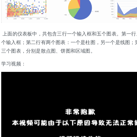
​ 上面的仪表板中，共包含三行一个输入框和五个图表。第一
个输入框；第二行有两个图表：一个是柱图，另一个是线图；
三个图表，分别是散点图、饼图和区域图。
学习视频：