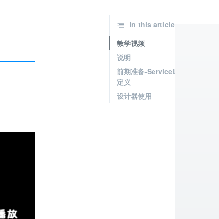
In this article
教学视频
说明
前期准备-ServiceLoader
定义
设计器使用