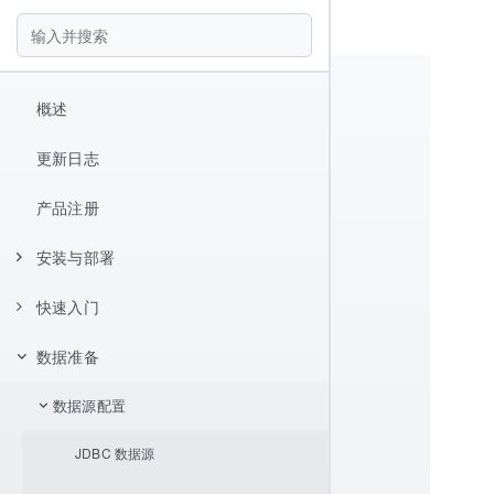
概述
更新日志
产品注册
安装与部署
快速入门
安装
数据准备
Hello World
报表设计器
数据源配置
快捷键
JDBC 数据源